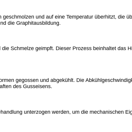
geschmolzen und auf eine Temperatur überhitzt, die übe
und die Graphitausbildung.
d die Schmelze geimpft. Dieser Prozess beinhaltet das H
rmen gegossen und abgekühlt. Die Abkühlgeschwindigke
aften des Gusseisens.
ndlung unterzogen werden, um die mechanischen Eigen