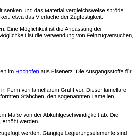
eit senken und das Material vergleichsweise spröde
keit, etwa das Vierfache der Zugfestigkeit.
. Eine Möglichkeit ist die Anpassung der
öglichkeit ist die Verwendung von Feinzugversuchen,
sen im
Hochofen
aus Eisenerz. Die Ausgangsstoffe für
 in Form von lamellarem Grafit vor. Dieser lamellare
geformten Stäbchen, den sogenannten Lamellen,
hem Maße von der Abkühlgeschwindigkeit ab. Die
, erhöht werden.
zugefügt werden. Gängige Legierungselemente sind