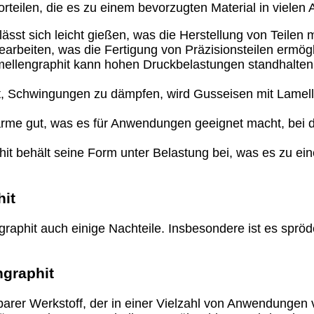
Vorteilen, die es zu einem bevorzugten Material in vie
ässt sich leicht gießen, was die Herstellung von Teilen 
earbeiten, was die Fertigung von Präzisionsteilen ermögl
ellengraphit kann hohen Druckbelastungen standhalten
 Schwingungen zu dämpfen, wird Gusseisen mit Lamellen
Wärme gut, was es für Anwendungen geeignet macht, bei 
it behält seine Form unter Belastung bei, was es zu ein
hit
graphit auch einige Nachteile. Insbesondere ist es spröd
ngraphit
tzbarer Werkstoff, der in einer Vielzahl von Anwendungen