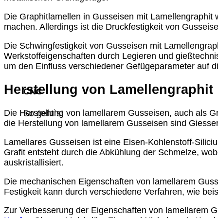
Die Graphitlamellen in Gusseisen mit Lamellengraphit w
machen. Allerdings ist die Druckfestigkeit von Gusseise
Die Schwingfestigkeit von Gusseisen mit Lamellengrap
Werkstoffeigenschaften durch Legieren und gießtechn
um den Einfluss verschiedener Gefügeparameter auf di
Herstellung von Lamellengraphit
CNC
Die Herstellung von lamellarem Gusseisen, auch als 
So geht`s!
die Herstellung von lamellarem Gusseisen sind Giesser
Lamellares Gusseisen ist eine Eisen-Kohlenstoff-Silici
Grafit entsteht durch die Abkühlung der Schmelze, wo
auskristallisiert.
Die mechanischen Eigenschaften von lamellarem Gussei
Festigkeit kann durch verschiedene Verfahren, wie be
Zur Verbesserung der Eigenschaften von lamellarem 