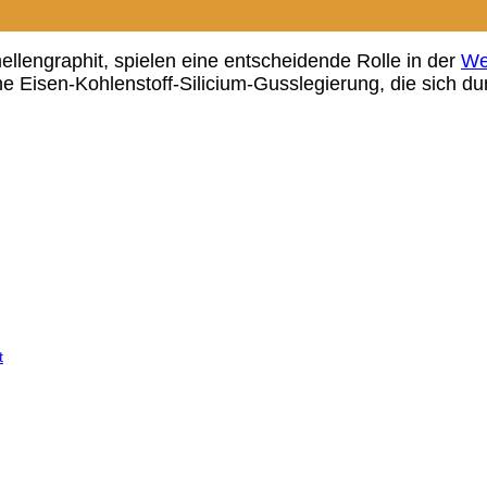
llengraphit, spielen eine entscheidende Rolle in der
We
ne Eisen-Kohlenstoff-Silicium-Gusslegierung, die sich du
t