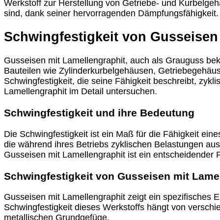
Werkstoff zur Herstellung von Getriebe- und Kurbelge
sind, dank seiner hervorragenden Dämpfungsfähigkeit.
Schwingfestigkeit von Gusseisen
Gusseisen mit Lamellengraphit, auch als Grauguss bekann
Bauteilen wie Zylinderkurbelgehäusen, Getriebegehäus
Schwingfestigkeit, die seine Fähigkeit beschreibt, zyk
Lamellengraphit im Detail untersuchen.
Schwingfestigkeit und ihre Bedeutung
Die Schwingfestigkeit ist ein Maß für die Fähigkeit ein
die während ihres Betriebs zyklischen Belastungen au
Gusseisen mit Lamellengraphit ist ein entscheidender 
Schwingfestigkeit von Gusseisen mit Lame
Gusseisen mit Lamellengraphit zeigt ein spezifisches
Schwingfestigkeit dieses Werkstoffs hängt von verschi
metallischen Grundgefüge.