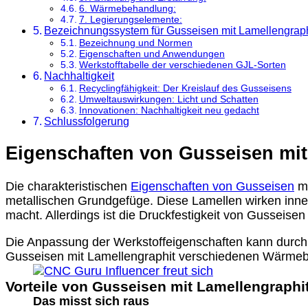
6. Wärmebehandlung:
7. Legierungselemente:
Bezeichnungssystem für Gusseisen mit Lamellengraph
Bezeichnung und Normen
Eigenschaften und Anwendungen
Werkstofftabelle der verschiedenen GJL-Sorten
Nachhaltigkeit
Recyclingfähigkeit: Der Kreislauf des Gusseisens
Umweltauswirkungen: Licht und Schatten
Innovationen: Nachhaltigkeit neu gedacht
Schlussfolgerung
Eigenschaften von Gusseisen mit
Die charakteristischen
Eigenschaften von Gusseisen
mi
metallischen Grundgefüge. Diese Lamellen wirken inne
macht. Allerdings ist die Druckfestigkeit von Gusseisen
Die Anpassung der Werkstoffeigenschaften kann durch
Gusseisen mit Lamellengraphit verschiedenen Wärmebe
Vorteile von Gusseisen mit Lamellengraphi
Das misst sich raus