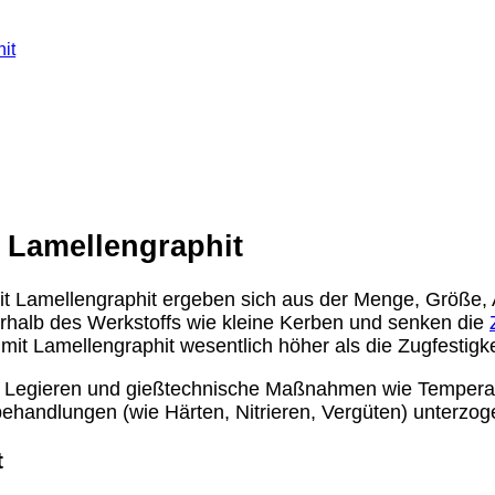
it
 Lamellengraphit
t Lamellengraphit ergeben sich aus der Menge, Größe, A
rhalb des Werkstoffs wie kleine Kerben und senken die
 mit Lamellengraphit wesentlich höher als die Zugfestigke
 Legieren und gießtechnische Maßnahmen wie Temperat
handlungen (wie Härten, Nitrieren, Vergüten) unterzog
t