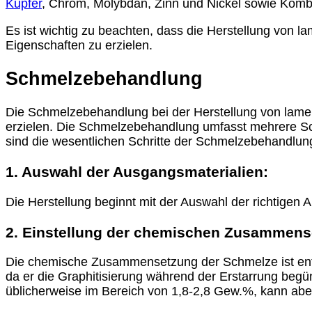
Kupfer
, Chrom, Molybdän, Zinn und Nickel sowie Komb
Es ist wichtig zu beachten, dass die Herstellung von
Eigenschaften zu erzielen.
Schmelzebehandlung
Die Schmelzebehandlung bei der Herstellung von lame
erzielen. Die Schmelzebehandlung umfasst mehrere Sc
sind die wesentlichen Schritte der Schmelzebehandlun
1. Auswahl der Ausgangsmaterialien:
Die Herstellung beginnt mit der Auswahl der richtigen
2. Einstellung der chemischen Zusammens
Die chemische Zusammensetzung der Schmelze ist entsc
da er die Graphitisierung während der Erstarrung begün
üblicherweise im Bereich von 1,8-2,8 Gew.%, kann ab