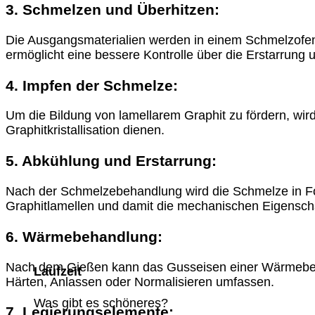
3. Schmelzen und Überhitzen:
Die Ausgangsmaterialien werden in einem Schmelzofen 
ermöglicht eine bessere Kontrolle über die Erstarrung 
4. Impfen der Schmelze:
Um die Bildung von lamellarem Graphit zu fördern, wir
Graphitkristallisation dienen.
5. Abkühlung und Erstarrung:
Nach der Schmelzebehandlung wird die Schmelze in Fo
Graphitlamellen und damit die mechanischen Eigensch
6. Wärmebehandlung:
Nach dem Gießen kann das Gusseisen einer Wärmebeha
Laufzeit
Härten, Anlassen oder Normalisieren umfassen.
Was gibt es schöneres?
7. Legierungselemente: