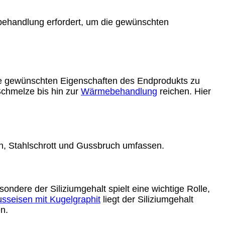
zbehandlung erfordert, um die gewünschten
ie gewünschten Eigenschaften des Endprodukts zu
chmelze bis hin zur
Wärmebehandlung
reichen. Hier
en, Stahlschrott und Gussbruch umfassen.
dere der Siliziumgehalt spielt eine wichtige Rolle,
sseisen mit Kugelgraphit
liegt der Siliziumgehalt
n.