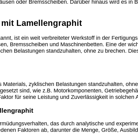
häusen oder Bremsscheiben. Darüber hinaus wird es in B
 mit Lamellengraphit
t, ist ein weit verbreiteter Werkstoff in der Fertigungs
en, Bremsscheiben und Maschinenbetten. Eine der wichti
lischen Belastungen standzuhalten, ohne zu brechen. Dies
es Materials, zyklischen Belastungen standzuhalten, ohne 
sgesetzt sind, wie z.B. Motorkomponenten, Getriebegeh
Faktor für seine Leistung und Zuverlässigkeit in solche
llengraphit
 Ermüdungsverhalten, das durch analytische und experim
edenen Faktoren ab, darunter die Menge, Größe, Ausbild