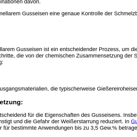
inationen davon.
 lamellarem Gusseisen eine genaue Kontrolle der Schmel
llarem Gusseisen ist ein entscheidender Prozess, um d
hritte, die von der chemischen Zusammensetzung der S
g:
 Ausgangsmaterialien, die typischerweise Gießereiroheis
etzung:
heidend für die Eigenschaften des Gusseisens. Insbeson
stigt und die Gefahr der Weißerstarrung reduziert. In
Gu
er für bestimmte Anwendungen bis zu 3,5 Gew.% betrage