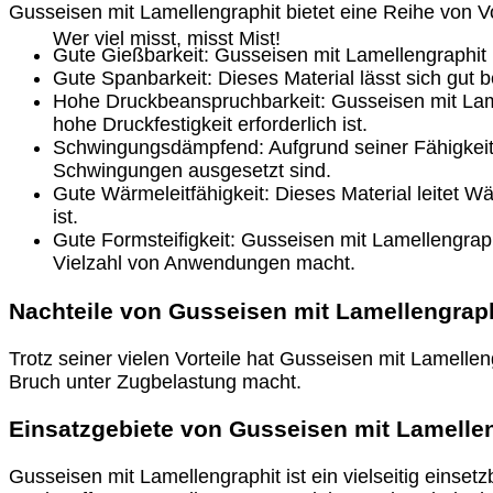
Gusseisen mit Lamellengraphit bietet eine Reihe von 
Wer viel misst, misst Mist!
Gute Gießbarkeit: Gusseisen mit Lamellengraphit l
Gute Spanbarkeit: Dieses Material lässt sich gut b
Hohe Druckbeanspruchbarkeit: Gusseisen mit Lam
hohe Druckfestigkeit erforderlich ist.
Schwingungsdämpfend: Aufgrund seiner Fähigkeit,
Schwingungen ausgesetzt sind.
Gute Wärmeleitfähigkeit: Dieses Material leitet 
ist.
Gute Formsteifigkeit: Gusseisen mit Lamellengraph
Vielzahl von Anwendungen macht.
Nachteile von Gusseisen mit Lamellengrap
Trotz seiner vielen Vorteile hat Gusseisen mit Lamellen
Bruch unter Zugbelastung macht.
Einsatzgebiete von Gusseisen mit Lamelle
Gusseisen mit Lamellengraphit ist ein vielseitig einse