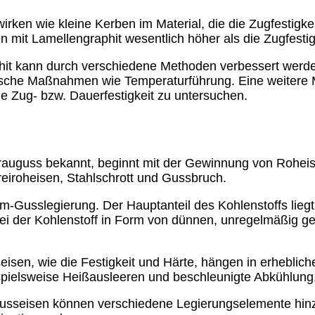
irken wie kleine Kerben im Material, die die Zugfestigk
n mit Lamellengraphit wesentlich höher als die Zugfestig
hit kann durch verschiedene Methoden verbessert werden
ische Maßnahmen wie Temperaturführung. Eine weitere M
e Zug- bzw. Dauerfestigkeit zu untersuchen.
Grauguss bekannt, beginnt mit der Gewinnung von Rohei
eiroheisen, Stahlschrott und Gussbruch.
um-Gusslegierung. Der Hauptanteil des Kohlenstoffs liegt
bei der Kohlenstoff in Form von dünnen, unregelmäßig 
sen, wie die Festigkeit und Härte, hängen in erheblic
ispielsweise Heißausleeren und beschleunigte Abkühlung
Gusseisen können verschiedene Legierungselemente hin