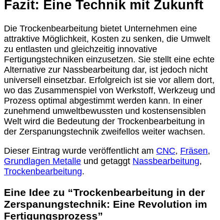
Fazit: Eine Technik mit Zukunft
Die Trockenbearbeitung bietet Unternehmen eine
attraktive Möglichkeit, Kosten zu senken, die Umwelt
zu entlasten und gleichzeitig innovative
Fertigungstechniken einzusetzen. Sie stellt eine echte
Alternative zur Nassbearbeitung dar, ist jedoch nicht
universell einsetzbar. Erfolgreich ist sie vor allem dort,
wo das Zusammenspiel von Werkstoff, Werkzeug und
Prozess optimal abgestimmt werden kann. In einer
zunehmend umweltbewussten und kostensensiblen
Welt wird die Bedeutung der Trockenbearbeitung in
der Zerspanungstechnik zweifellos weiter wachsen.
Dieser Eintrag wurde veröffentlicht am
CNC
,
Fräsen
,
Grundlagen Metalle
und getaggt
Nassbearbeitung
,
Trockenbearbeitung
.
Eine Idee zu “
Trockenbearbeitung in der
Zerspanungstechnik: Eine Revolution im
Fertigungsprozess
”