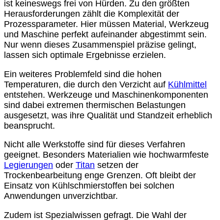
ist keineswegs frei von Hürden. Zu den größten
Herausforderungen zählt die Komplexität der
Prozessparameter. Hier müssen Material, Werkzeug
und Maschine perfekt aufeinander abgestimmt sein.
Nur wenn dieses Zusammenspiel präzise gelingt,
lassen sich optimale Ergebnisse erzielen.
Ein weiteres Problemfeld sind die hohen
Temperaturen, die durch den Verzicht auf
Kühlmittel
entstehen. Werkzeuge und Maschinenkomponenten
sind dabei extremen thermischen Belastungen
ausgesetzt, was ihre Qualität und Standzeit erheblich
beansprucht.
Nicht alle Werkstoffe sind für dieses Verfahren
geeignet. Besonders Materialien wie hochwarmfeste
Legierungen
oder
Titan
setzen der
Trockenbearbeitung enge Grenzen. Oft bleibt der
Einsatz von Kühlschmierstoffen bei solchen
Anwendungen unverzichtbar.
Zudem ist Spezialwissen gefragt. Die Wahl der