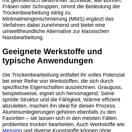
mit geometrisch bestimmter Schneide, wie Bohren,
Fräsen oder Schruppen, nimmt die Bedeutung der
Trockenbearbeitung stetig zu.
Minimalmengenschmierung (MMS) ergänzt das
Verfahren dabei zunehmend und bietet eine
umweltfreundliche Alternative zur klassischen
Nassbearbeitung.
Geeignete Werkstoffe und
typische Anwendungen
Die Trockenbearbeitung entfaltet ihr volles Potenzial
bei einer Reihe von Werkstoffen, die sich durch
spezifische Eigenschaften auszeichnen. Grauguss,
beispielsweise, eignet sich hervorragend. Seine
spröde Struktur und die Fähigkeit, Wärme effizient
abzuleiten, machen ihn ideal für diesen Prozess.
Aluminiumlegierungen gehören ebenfalls zu den
Favoriten – sie lassen sich in den meisten Fällen
problemlos trocken bearbeiten. Auch Werkstoffe wie
Messing
und diverse Kunststoffe können ohne