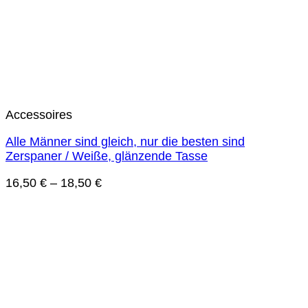
Accessoires
Alle Männer sind gleich, nur die besten sind
Zerspaner / Weiße, glänzende Tasse
16,50
€
–
18,50
€