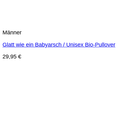
Männer
Glatt wie ein Babyarsch / Unisex Bio-Pullover
29,95
€