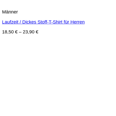
Männer
Laufzeit / Dickes Stoff-T-Shirt für Herren
18,50
€
–
23,90
€