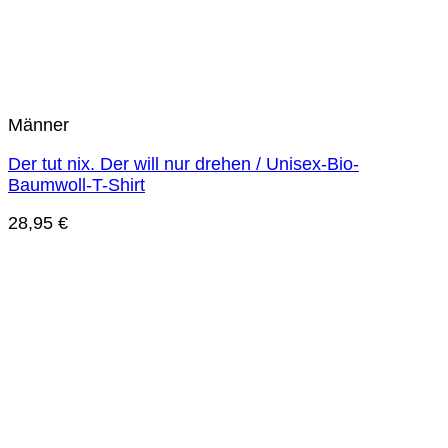
Männer
Der tut nix. Der will nur drehen / Unisex-Bio-
Baumwoll-T-Shirt
28,95
€