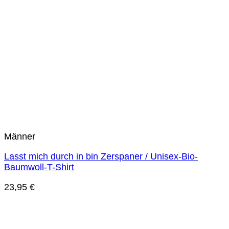
Männer
Lasst mich durch in bin Zerspaner / Unisex-Bio-
Baumwoll-T-Shirt
23,95
€