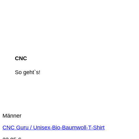
CNC
So geht`s!
Männer
CNC Guru / Unisex-Bio-Baumwoll-T-Shirt