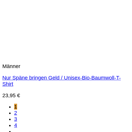
Männer
Nur Späne bringen Geld / Unisex-Bio-Baumwoll-T-
Shirt
23,95
€
1
2
3
4