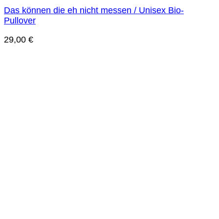
Das können die eh nicht messen / Unisex Bio-
Pullover
29,00
€