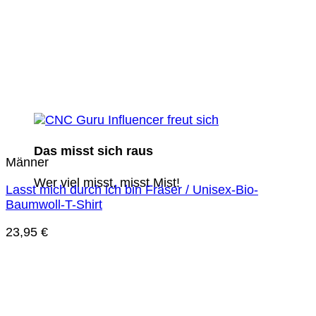
Das misst sich raus
Männer
Wer viel misst, misst Mist!
Lasst mich durch ich bin Fräser / Unisex-Bio-
Baumwoll-T-Shirt
23,95
€