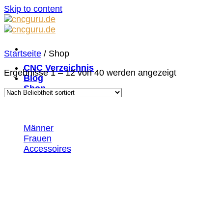
Skip to content
Startseite
/
Shop
CNC Verzeichnis
Ergebnisse 1 – 12 von 40 werden angezeigt
Blog
Shop
Männer
Frauen
Accessoires