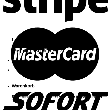
Laufzeit
Was gibt es schöneres?
Es befinden sich keine Produkte im
Warenkorb.
Warenkorb
Es befinden sich keine Produkte im Warenkorb.