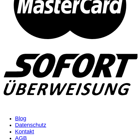
Blog
Datenschutz
Kontakt
AGB