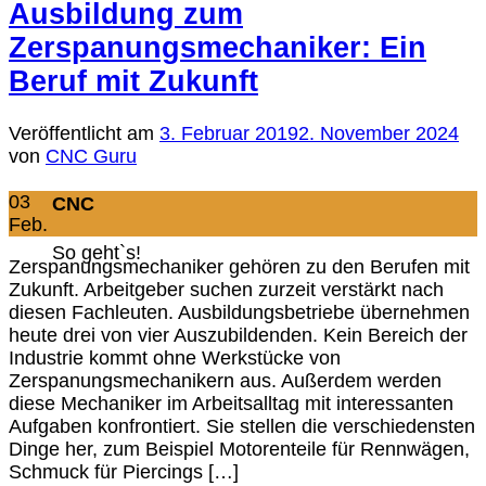
Ausbildung zum
Zerspanungsmechaniker: Ein
Beruf mit Zukunft
Veröffentlicht am
3. Februar 2019
2. November 2024
von
CNC Guru
03
CNC
Feb.
So geht`s!
Zerspanungsmechaniker gehören zu den Berufen mit
Zukunft. Arbeitgeber suchen zurzeit verstärkt nach
diesen Fachleuten. Ausbildungsbetriebe übernehmen
heute drei von vier Auszubildenden. Kein Bereich der
Industrie kommt ohne Werkstücke von
Zerspanungsmechanikern aus. Außerdem werden
diese Mechaniker im Arbeitsalltag mit interessanten
Aufgaben konfrontiert. Sie stellen die verschiedensten
Dinge her, zum Beispiel Motorenteile für Rennwägen,
Schmuck für Piercings […]