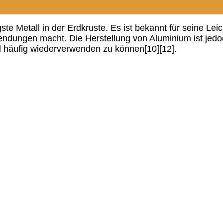
ste Metall in der Erdkruste. Es ist bekannt für seine Lei
wendungen macht. Die Herstellung von Aluminium ist jed
nd häufig wiederverwenden zu können[10][12].