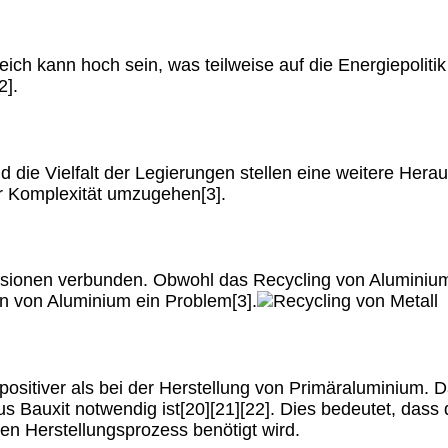
h kann hoch sein, was teilweise auf die Energiepolitik 
2].
die Vielfalt der Legierungen stellen eine weitere Heraus
er Komplexität umzugehen[3].
sionen verbunden. Obwohl das Recycling von Aluminium d
n von Aluminium ein Problem[3].
 positiver als bei der Herstellung von Primäraluminium.
s Bauxit notwendig ist[20][21][22]. Dies bedeutet, das
en Herstellungsprozess benötigt wird.