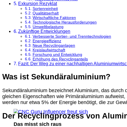
Exkursion Rezyklat
Sortenreinheit
Qualitätserhalt
Wirtschaftliche Faktoren
Technologische Herausforderungen
Umweltbelastung
Zukünftige Entwicklungen
Verbesserte Sortier- und Trenntechnologien
Energieeffizienz
Neue Recyclinganlagen
Kreislaufwirtschaft
Forschung und Entwicklung
Erhöhung des Recyclinganteils
Fazit: Der Weg zu einer nachhaltigen Aluminiumwirtsc
Was ist Sekundäraluminium?
Sekundäraluminium bezeichnet Aluminium, das durch das
gleichen Eigenschaften wie Primäraluminium aufweist,
werden nur etwa 5% der Energie benötigt, die zur Gew
Der Recyclingprozess von Alumi
Das misst sich raus