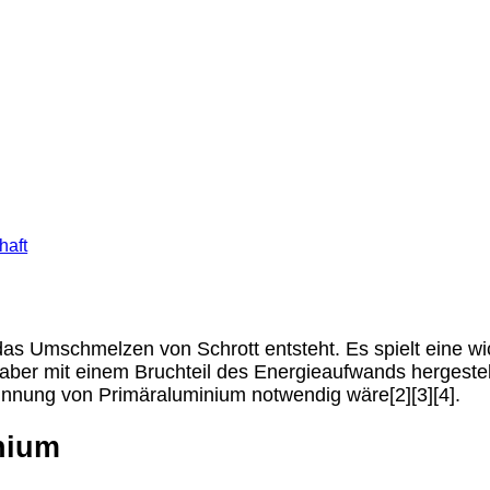
haft
 Umschmelzen von Schrott entsteht. Es spielt eine wich
 aber mit einem Bruchteil des Energieaufwands hergeste
innung von Primäraluminium notwendig wäre[2][3][4].
nium