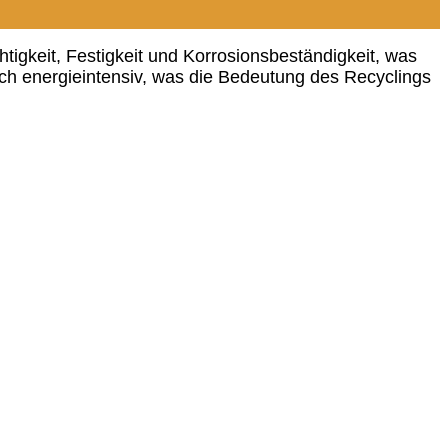
chtigkeit, Festigkeit und Korrosionsbeständigkeit, was
och energieintensiv, was die Bedeutung des Recyclings