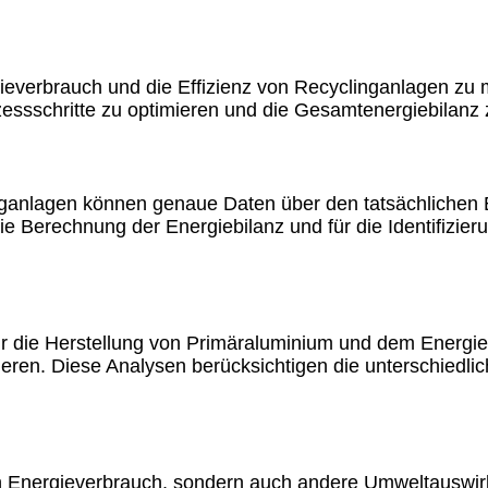
everbrauch und die Effizienz von Recyclinganlagen zu 
essschritte zu optimieren und die Gesamtenergiebilanz 
ganlagen können genaue Daten über den tatsächlichen E
 die Berechnung der Energiebilanz und für die Identifizi
r die Herstellung von Primäraluminium und dem Energie
eren. Diese Analysen berücksichtigen die unterschiedlic
 den Energieverbrauch, sondern auch andere Umweltausw