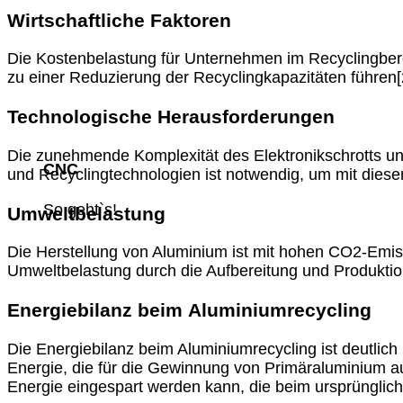
Wirtschaftliche Faktoren
Die Kostenbelastung für Unternehmen im Recyclingbereic
zu einer Reduzierung der Recyclingkapazitäten führen[
Technologische Herausforderungen
Die zunehmende Komplexität des Elektronikschrotts und 
CNC
und Recyclingtechnologien ist notwendig, um mit dies
So geht`s!
Umweltbelastung
Die Herstellung von Aluminium ist mit hohen CO2-Emis
Umweltbelastung durch die Aufbereitung und Produktio
Energiebilanz beim
Aluminiumrecycling
Die Energiebilanz beim Aluminiumrecycling ist deutlich
Energie, die für die Gewinnung von Primäraluminium au
Energie eingespart werden kann, die beim ursprünglich