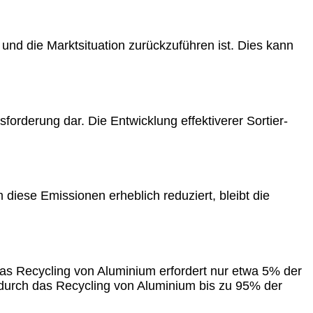
und die Marktsituation zurückzuführen ist. Dies kann
forderung dar. Die Entwicklung effektiverer Sortier-
iese Emissionen erheblich reduziert, bleibt die
 Das Recycling von Aluminium erfordert nur etwa 5% der
s durch das Recycling von Aluminium bis zu 95% der