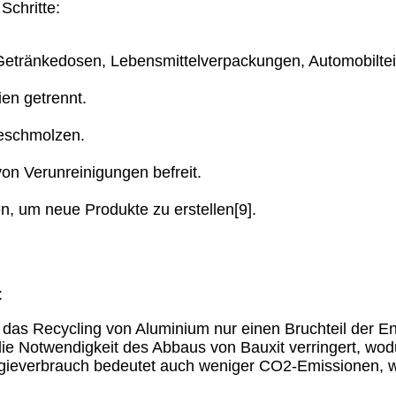
Schritte:
h Getränkedosen, Lebensmittelverpackungen, Automobilt
ien getrennt.
geschmolzen.
on Verunreinigungen befreit.
, um neue Produkte zu erstellen[9].
:
 das Recycling von Aluminium nur einen Bruchteil der En
ie Notwendigkeit des Abbaus von Bauxit verringert, wo
ieverbrauch bedeutet auch weniger CO2-Emissionen, was