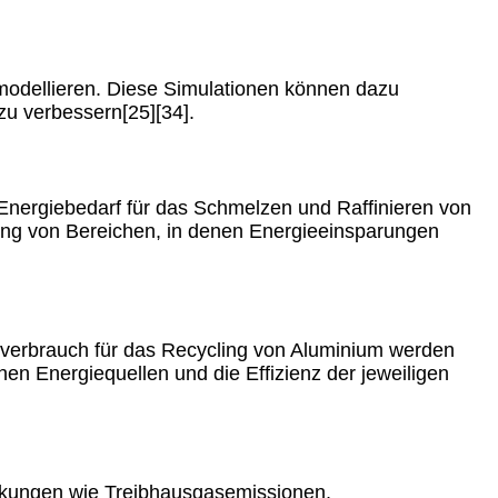
modellieren. Diese Simulationen können dazu
zu verbessern[25][34].
nergiebedarf für das Schmelzen und Raffinieren von
erung von Bereichen, in denen Energieeinsparungen
verbrauch für das Recycling von Aluminium werden
hen Energiequellen und die Effizienz der jeweiligen
irkungen wie Treibhausgasemissionen,