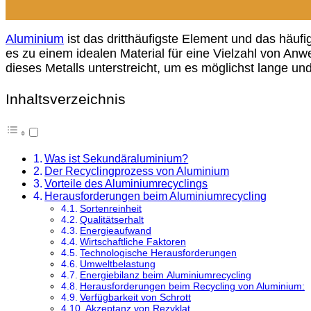
Aluminium
ist das dritthäufigste Element und das häufig
es zu einem idealen Material für eine Vielzahl von An
dieses Metalls unterstreicht, um es möglichst lange u
Inhaltsverzeichnis
Was ist Sekundäraluminium?
Der Recyclingprozess von Aluminium
Vorteile des Aluminiumrecyclings
Herausforderungen beim Aluminiumrecycling
Sortenreinheit
Qualitätserhalt
Energieaufwand
Wirtschaftliche Faktoren
Technologische Herausforderungen
Umweltbelastung
Energiebilanz beim Aluminiumrecycling
Herausforderungen beim Recycling von Aluminium:
Verfügbarkeit von Schrott
Akzeptanz von Rezyklat