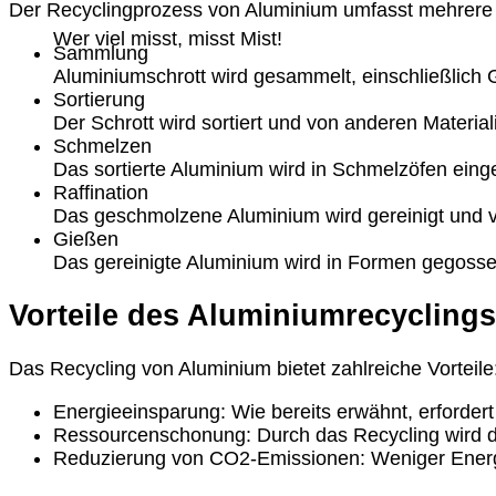
Der Recyclingprozess von Aluminium umfasst mehrere 
Wer viel misst, misst Mist!
Sammlung
Aluminiumschrott wird gesammelt, einschließlic
Sortierung
Der Schrott wird sortiert und von anderen Material
Schmelzen
Das sortierte Aluminium wird in Schmelzöfen ein
Raffination
Das geschmolzene Aluminium wird gereinigt und v
Gießen
Das gereinigte Aluminium wird in Formen gegossen
Vorteile des Aluminiumrecyclings
Das Recycling von Aluminium bietet zahlreiche Vorteile
Energieeinsparung:
Wie bereits erwähnt, erfordert
Ressourcenschonung:
Durch das Recycling wird d
Reduzierung von CO2-Emissionen:
Weniger Energ