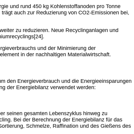
ergie und rund 450 kg Kohlenstoffanoden pro Tonne
ern trägt auch zur Reduzierung von CO2-Emissionen bei,
 weiter zu reduzieren. Neue Recyclinganlagen und
iumrecyclings[24].
ergieverbrauchs und der Minimierung der
lement in der nachhaltigen Materialwirtschaft.
um den Energieverbrauch und die Energieeinsparungen
ung der Energiebilanz verwendet werden:
über seinen gesamten Lebenszyklus hinweg zu
ling. Bei der Berechnung der Energiebilanz für das
Sortierung, Schmelze, Raffination und des Gießens des