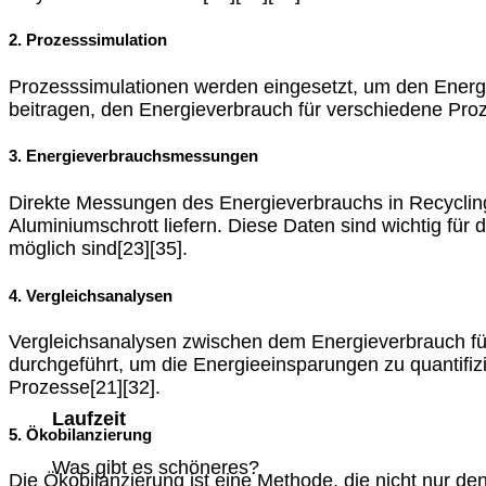
2. Prozesssimulation
Prozesssimulationen werden eingesetzt, um den Energi
beitragen, den Energieverbrauch für verschiedene Proz
3. Energieverbrauchsmessungen
Direkte Messungen des Energieverbrauchs in Recyclin
Aluminiumschrott liefern. Diese Daten sind wichtig für
möglich sind[23][35].
4. Vergleichsanalysen
Vergleichsanalysen zwischen dem Energieverbrauch fü
durchgeführt, um die Energieeinsparungen zu quantifizi
Prozesse[21][32].
Laufzeit
5. Ökobilanzierung
Was gibt es schöneres?
Die Ökobilanzierung ist eine Methode, die nicht nur