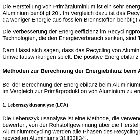
Die Herstellung von Primäraluminium ist ein sehr ener
Aluminium benötigt[20]. Im Vergleich dazu ist das Recy
da weniger Energie aus fossilen Brennstoffen benötigt w
Die Verbesserung der Energieeffizienz im Recyclingpro
Technologien, die den Energieverbrauch senken, sind T
Damit lässt sich sagen, dass das Recycling von Alumi
Umweltauswirkungen spielt. Die positive Energiebilanz
Methoden zur Berechnung der Energiebilanz beim 
Bei der Berechnung der Energiebilanz beim Aluminiu
im Vergleich zur Primärproduktion von Aluminium zu er
1. Lebenszyklusanalyse (LCA)
Die Lebenszyklusanalyse ist eine Methode, die verwe
bewerten, von der Rohstoffgewinnung über die Herstel
Aluminiumrecycling werden alle Phasen des Recyclingp
recycelten Aluminiums[31][33][34].