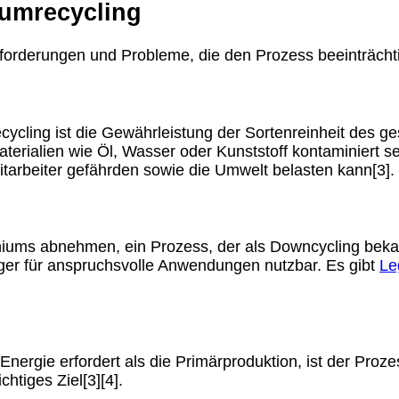
umrecycling
forderungen und Probleme, die den Prozess beeinträcht
ycling ist die Gewährleistung der Sortenreinheit des g
terialien wie Öl, Wasser oder Kunststoff kontaminiert se
itarbeiter gefährden sowie die Umwelt belasten kann[3].
iniums abnehmen, ein Prozess, der als Downcycling bekan
iger für anspruchsvolle Anwendungen nutzbar. Es gibt
Le
ergie erfordert als die Primärproduktion, ist der Proze
htiges Ziel[3][4].