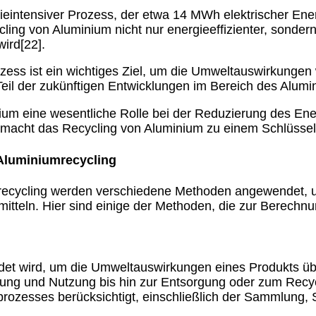
gieintensiver Prozess, der etwa 14 MWh elektrischer En
cling von Aluminium nicht nur energieeffizienter, sond
ird[22].
zess ist ein wichtiges Ziel, um die Umweltauswirkungen
eil der zukünftigen Entwicklungen im Bereich des Alumin
nium eine wesentliche Rolle bei der Reduzierung des En
 macht das Recycling von Aluminium zu einem Schlüssele
Aluminiumrecycling
mrecycling werden verschiedene Methoden angewendet, 
mitteln. Hier sind einige der Methoden, die zur Berechn
ndet wird, um die Umweltauswirkungen eines Produkts 
lung und Nutzung bis hin zur Entsorgung oder zum Recyc
rozesses berücksichtigt, einschließlich der Sammlung, 