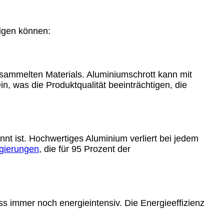
igen können:
esammelten Materials. Aluminiumschrott kann mit
in, was die Produktqualität beeinträchtigen, die
nt ist. Hochwertiges Aluminium verliert bei jedem
gierungen
, die für 95 Prozent der
ss immer noch energieintensiv. Die Energieeffizienz