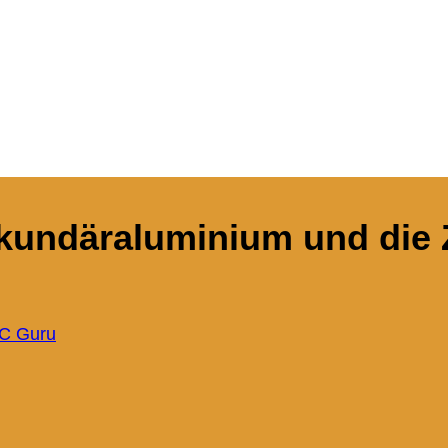
kundäraluminium und die 
C Guru