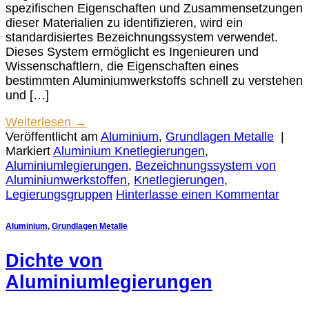
spezifischen Eigenschaften und Zusammensetzungen
dieser Materialien zu identifizieren, wird ein
standardisiertes Bezeichnungssystem verwendet.
Dieses System ermöglicht es Ingenieuren und
Wissenschaftlern, die Eigenschaften eines
bestimmten Aluminiumwerkstoffs schnell zu verstehen
und […]
Weiterlesen
→
Veröffentlicht am
Aluminium
,
Grundlagen Metalle
|
Markiert
Aluminium Knetlegierungen
,
Aluminiumlegierungen
,
Bezeichnungssystem von
Aluminiumwerkstoffen
,
Knetlegierungen
,
Legierungsgruppen
Hinterlasse einen Kommentar
Aluminium
,
Grundlagen Metalle
Dichte von
Aluminiumlegierungen