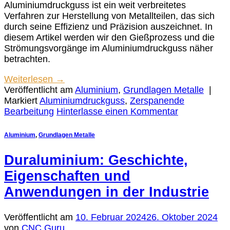
Aluminiumdruckguss ist ein weit verbreitetes
Verfahren zur Herstellung von Metallteilen, das sich
durch seine Effizienz und Präzision auszeichnet. In
diesem Artikel werden wir den Gießprozess und die
Strömungsvorgänge im Aluminiumdruckguss näher
betrachten.
Weiterlesen
→
Veröffentlicht am
Aluminium
,
Grundlagen Metalle
|
Markiert
Aluminiumdruckguss
,
Zerspanende
Bearbeitung
Hinterlasse einen Kommentar
Aluminium
,
Grundlagen Metalle
Duraluminium: Geschichte,
Eigenschaften und
Anwendungen in der Industrie
Veröffentlicht am
10. Februar 2024
26. Oktober 2024
von
CNC Guru