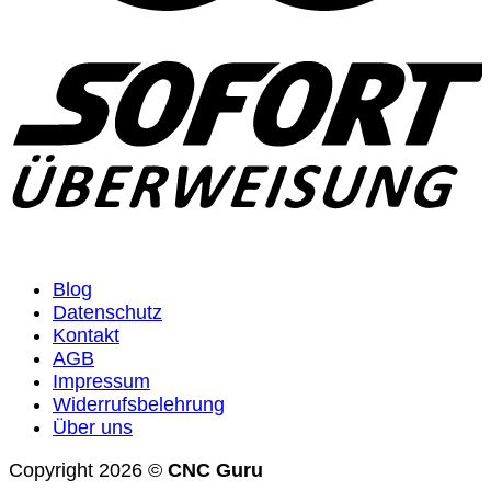
Blog
Datenschutz
Kontakt
AGB
Impressum
Widerrufsbelehrung
Über uns
Copyright 2026 ©
CNC Guru