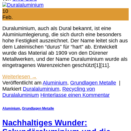
10
Feb.
Duraluminium, auch als Dural bekannt, ist eine
Aluminiumlegierung, die sich durch eine besonders
hohe Festigkeit auszeichnet. Der Name leitet sich aus
dem Lateinischen “durus” für “hart” ab. Entwickelt
wurde das Material ab 1909 von den Dürener
Metallwerken, und der Name Duraluminium wurde als
eingetragenes Warenzeichen geschützt[1][11].
Weiterlesen
→
Veröffentlicht am
Aluminium
,
Grundlagen Metalle
|
Markiert
Duralaluminium
,
Recycling von
Duralaluminium
Hinterlasse einen Kommentar
Aluminium
,
Grundlagen Metalle
Nachhaltiges Wunder: