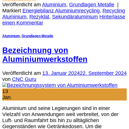
Veröffentlicht am
Aluminium
,
Grundlagen Metalle
|
Markiert
Energiebilanz Aluminiumrecycling
,
Recycling
Aluminium
,
Rezyklat
,
Sekundäraluminium
Hinterlasse
einen Kommentar
Aluminium
,
Grundlagen Metalle
Bezeichnung von
Aluminiumwerkstoffen
Veröffentlicht am
13. Januar 2024
22. September 2024
von
CNC Guru
13
Jan.
Aluminium und seine Legierungen sind in einer
Vielzahl von Anwendungen weit verbreitet, von der
Luft- und Raumfahrt bis hin zu alltäglichen
Gegenständen wie Getränkedosen. Um die