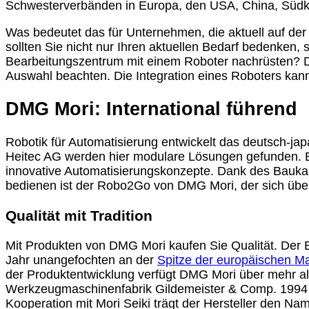
Schwesterverbänden in Europa, den USA, China, Südk
Was bedeutet das für Unternehmen, die aktuell auf de
sollten Sie nicht nur Ihren aktuellen Bedarf bedenken,
Bearbeitungszentrum mit einem Roboter nachrüsten? Die
Auswahl beachten. Die Integration eines Roboters ka
DMG Mori: International führend
Robotik für Automatisierung entwickelt das deutsch
Heitec AG werden hier modulare Lösungen gefunden. 
innovative Automatisierungskonzepte. Dank des Bauka
bedienen ist der Robo2Go von DMG Mori, der sich über
Qualität mit Tradition
Mit Produkten von DMG Mori kaufen Sie Qualität. Der Bi
Jahr unangefochten an der
Spitze der europäischen M
der Produktentwicklung verfügt DMG Mori über mehr als
Werkzeugmaschinenfabrik Gildemeister & Comp. 1994 
Kooperation mit Mori Seiki trägt der Hersteller den N