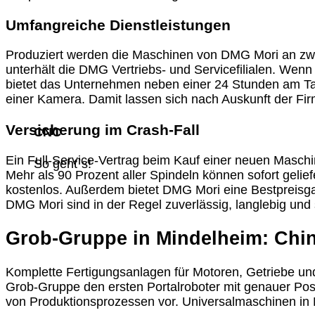
Umfangreiche Dienstleistungen
Produziert werden die Maschinen von DMG Mori an zwöl
unterhält die DMG Vertriebs- und Servicefilialen. Wen
bietet das Unternehmen neben einer 24 Stunden am Tag 
einer Kamera. Damit lassen sich nach Auskunft der Fir
Versicherung im Crash-Fall
CNC
Ein Full-Service-Vertrag beim Kauf einer neuen Maschin
So geht`s!
Mehr als 90 Prozent aller Spindeln können sofort gelief
kostenlos. Außerdem bietet DMG Mori eine Bestpreisgara
DMG Mori sind in der Regel zuverlässig, langlebig und
Grob-Gruppe in Mindelheim: Chin
Komplette Fertigungsanlagen für Motoren, Getriebe und
Grob-Gruppe den ersten Portalroboter mit genauer Posi
von Produktionsprozessen vor. Universalmaschinen in