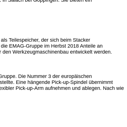
in Salach bei Göppingen. Sie bieten ein
als Teilespeicher, der sich beim Stacker
hat die EMAG-Gruppe im Herbst 2018 Anteile an
ür den Werkzeugmaschinenbau entwickelt werden.
Gruppe. Die Nummer 3 der europäischen
rstellte. Eine hängende Pick-up-Spindel übernimmt
 flexibler Pick-up-Arm aufnehmen und ablegen. Nach wie