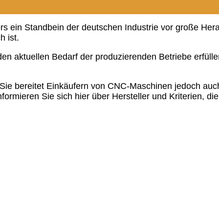
ers ein Standbein der deutschen Industrie vor große He
 ist.
n aktuellen Bedarf der produzierenden Betriebe erfüllen
 Sie bereitet Einkäufern von CNC-Maschinen jedoch auc
rmieren Sie sich hier über Hersteller und Kriterien, die