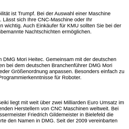
ität ist Trumpf. Bei der Auswahl einer Maschine
g. Lässt sich Ihre CNC-Maschine oder Ihr
wichtig. Auch Einkäufer für KMU sollten Sie bei der
unbemannte Nachtschichten ermöglichen.
en DMG Mori Heitec. Gemeinsam mit der deutschen
nden bei dem deutschen Branchenführer DMG Mori
 jeder Größenordnung anpassen. Besonders einfach zu
Programmierkenntnisse für Roboter.
iki liegt mit weit über zwei Milliarden Euro Umsatz im
renden Herstellern von CNC Maschinen weltweit. Bei
ermeister Friedrich Gildemeister in Bielefeld die
te den Namen in DMG. Seit der 2009 vereinbarten