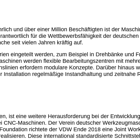
rlich und über einer Million Beschäftigten ist der Masch
rantwortlich für die Wettbewerbsfähigkeit der deutsche
he seit vielen Jahren kräftig auf.
n eingeteilt werden, zum Beispiel in Drehbänke und Frä
schinen werden flexible Bearbeitungszentren mit mehre
ionslinien erfordern modulare Konzepte. Darüber hinaus
 Installation regelmäßige Instandhaltung und zeitnahe 
gen, ist eine weitere Herausforderung bei der Entwickl
 bei CNC-Maschinen. Der Verein deutscher Werkzeugmasch
oundation richtete der VDW Ende 2018 eine Joint Work
realisieren. Diese international standardisierte Schnitts