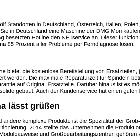
f Standorten in Deutschland, Österreich, Italien, Pole
n Sie in Deutschland eine Maschine der DMG Mori kaufen
besetzten Hotline den NETservice an. Dieser funktionie
ma 85 Prozent aller Probleme per Ferndiagnose lösen.
e bietet die kostenlose Bereitstellung von Ersatzteilen,
ert werden. Die maximale Reparaturzeit für Spindeln betr
ntie auf Original-Ersatzteile. Darüber hinaus ist es mö
 solide gebaut. Auch der Kundenservice hat einen guten 
a lässt grüßen
 andere komplexe Produkte ist die Spezialität der Grob-
tionierung. 2014 stellte das Unternehmen die Produktion
 Modulbauweise und Großbearbeitungszentren gehören z