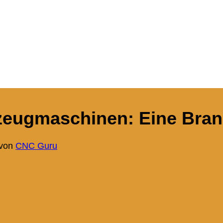
kzeugmaschinen: Eine Bra
von
CNC Guru