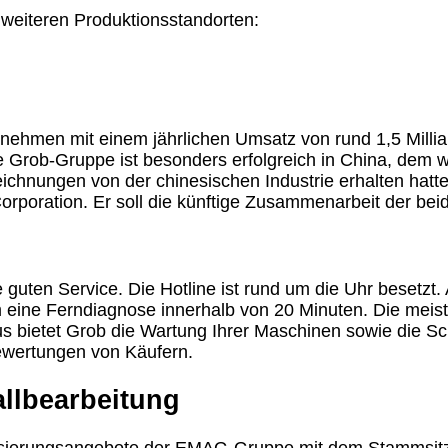
weiteren Produktionsstandorten:
nehmen mit einem jährlichen Umsatz von rund 1,5 Millia
 Grob-Gruppe ist besonders erfolgreich in China, dem wi
chnungen von der chinesischen Industrie erhalten hat
Corporation. Er soll die künftige Zusammenarbeit der be
guten Service. Die Hotline ist rund um die Uhr besetzt
 eine Ferndiagnose innerhalb von 20 Minuten. Die meist
 bietet Grob die Wartung Ihrer Maschinen sowie die Sch
ewertungen von Käufern.
allbearbeitung