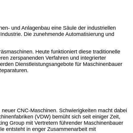
inen- und Anlagenbau eine Säule der industriellen
n Industrie. Die zunehmende Automatisierung und
smaschinen. Heute funktioniert diese traditionelle
ren zerspanenden Verfahren und integrierter
 werden Dienstleistungsangebote für Maschinenbauer
Reparaturen.
ung neuer CNC-Maschinen. Schwierigkeiten macht dabei
inenfabriken (VDW) bemüht sich seit einiger Zeit,
ing Group mit Vertretern führender Maschinenbauer
telle entsteht in enger Zusammenarbeit mit