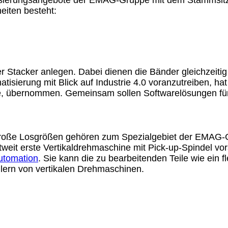
tisierungsangebote der EMAG-Gruppe mit dem Stammsitz 
eiten besteht:
r Stacker anlegen. Dabei dienen die Bänder gleichzeitig 
atisierung mit Blick auf Industrie 4.0 voranzutreiben, 
yse, übernommen. Gemeinsam sollen Softwarelösungen f
große Losgrößen gehören zum Spezialgebiet der EMAG-
weit erste Vertikaldrehmaschine mit Pick-up-Spindel vo
utomation
. Sie kann die zu bearbeitenden Teile wie ein
lern von vertikalen Drehmaschinen.