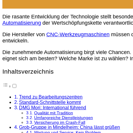
Die rasante Entwicklung der Technologie stellt besond
Automatisierung
der Wertschöpfungskette verantwortlich
Die Hersteller von
CNC-Werkzeugmaschinen
müssen de
entwickeln.
Die zunehmende Automatisierung birgt viele Chancen.
eignet sich am besten? Welche Marke ist zu wählen? Info
Inhaltsverzeichnis
Trend zu Bearbeitungszentren
Standard-Schnittstelle kommt
DMG Mori: International führend
Qualität mit Tradition
Umfangreiche Dienstleistungen
Versicherung im Crash-Fall
Grob-Gruppe in Mindelheim: China lässt grüßen
Wartung und Service: Kein Problem