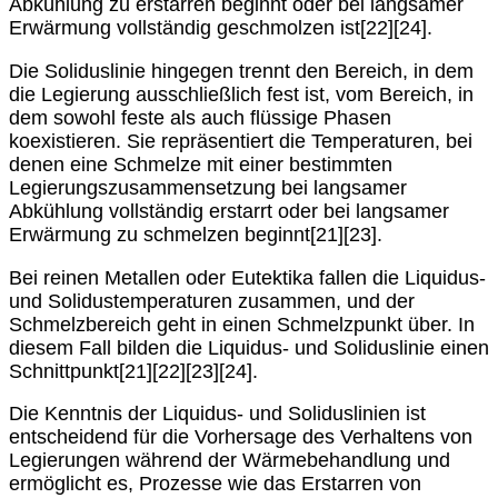
Abkühlung zu erstarren beginnt oder bei langsamer
Erwärmung vollständig geschmolzen ist[22][24].
Die
Soliduslinie
hingegen trennt den Bereich, in dem
die Legierung ausschließlich fest ist, vom Bereich, in
dem sowohl feste als auch flüssige Phasen
koexistieren. Sie repräsentiert die Temperaturen, bei
denen eine Schmelze mit einer bestimmten
Legierungszusammensetzung bei langsamer
Abkühlung vollständig erstarrt oder bei langsamer
Erwärmung zu schmelzen beginnt[21][23].
Bei reinen Metallen oder Eutektika fallen die Liquidus-
und Solidustemperaturen zusammen, und der
Schmelzbereich geht in einen Schmelzpunkt über. In
diesem Fall bilden die Liquidus- und Soliduslinie einen
Schnittpunkt[21][22][23][24].
Die Kenntnis der Liquidus- und Soliduslinien ist
entscheidend für die Vorhersage des Verhaltens von
Legierungen während der Wärmebehandlung und
ermöglicht es, Prozesse wie das Erstarren von