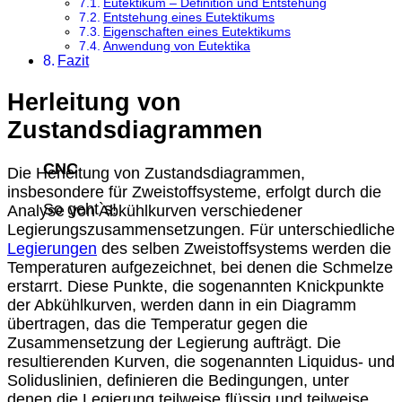
Eutektikum – Definition und Entstehung
Entstehung eines Eutektikums
Eigenschaften eines Eutektikums
Anwendung von Eutektika
Fazit
Herleitung von
Zustandsdiagrammen
CNC
Die Herleitung von Zustandsdiagrammen,
insbesondere für Zweistoffsysteme, erfolgt durch die
So geht`s!
Analyse von Abkühlkurven verschiedener
Legierungszusammensetzungen. Für unterschiedliche
Legierungen
des selben Zweistoffsystems werden die
Temperaturen aufgezeichnet, bei denen die Schmelze
erstarrt. Diese Punkte, die sogenannten Knickpunkte
der Abkühlkurven, werden dann in ein Diagramm
übertragen, das die Temperatur gegen die
Zusammensetzung der Legierung aufträgt. Die
resultierenden Kurven, die sogenannten Liquidus- und
Soliduslinien, definieren die Bedingungen, unter
denen die Legierung teilweise flüssig und teilweise