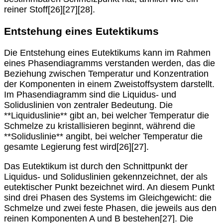
reiner Stoff[26][27][28].
Entstehung eines Eutektikums
Die Entstehung eines Eutektikums kann im Rahmen
eines Phasendiagramms verstanden werden, das die
Beziehung zwischen Temperatur und Konzentration
der Komponenten in einem Zweistoffsystem darstellt.
Im Phasendiagramm sind die Liquidus- und
Soliduslinien von zentraler Bedeutung. Die
**Liquiduslinie** gibt an, bei welcher Temperatur die
Schmelze zu kristallisieren beginnt, während die
**Soliduslinie** angibt, bei welcher Temperatur die
gesamte Legierung fest wird[26][27].
Das Eutektikum ist durch den Schnittpunkt der
Liquidus- und Soliduslinien gekennzeichnet, der als
eutektischer Punkt bezeichnet wird. An diesem Punkt
sind drei Phasen des Systems im Gleichgewicht: die
Schmelze und zwei feste Phasen, die jeweils aus den
reinen Komponenten A und B bestehen[27]. Die