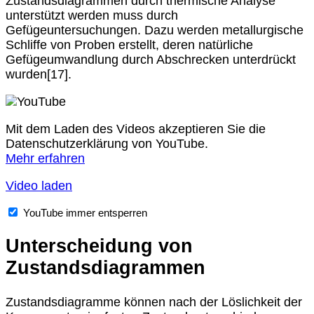
Zustandsdiagrammen durch thermische Analyse
unterstützt werden muss durch
Gefügeuntersuchungen. Dazu werden metallurgische
Schliffe von Proben erstellt, deren natürliche
Gefügeumwandlung durch Abschrecken unterdrückt
wurden[17].
Mit dem Laden des Videos akzeptieren Sie die
Datenschutzerklärung von YouTube.
Mehr erfahren
Video laden
YouTube immer entsperren
Unterscheidung von
Zustandsdiagrammen
Zustandsdiagramme können nach der Löslichkeit der