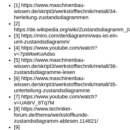
[1] https://www.maschinenbau-
wissen.de/skript3/werkstofftechnik/metall/34-
herleitung-zustandsdiagrammen
[2]
https://de.wikipedia.org/wiki/Zustandsdiagramm_
[3] https://miro.com/de/diagramm/was-ist-ein-
uml-zustandsdiagramm/
[4] https://www.youtube.com/watch?
v=7pWkwKoAdso
[5] https://www.maschinenbau-
wissen.de/skript3/werkstofftechnik/metall/36-
zustandsdiagramme-lesen
[6] https://www.maschinenbau-
wissen.de/skript3/werkstofftechnik/metall/35-
unterteilung-zustandsdiagramme
[7] https://www.youtube.com/watch?
v=UA8rV_8Tq7M
[8] https://www.techniker-
forum.de/thema/werkstoffkunde-
zustandsdiagramm-ablesen.114821/
[9]