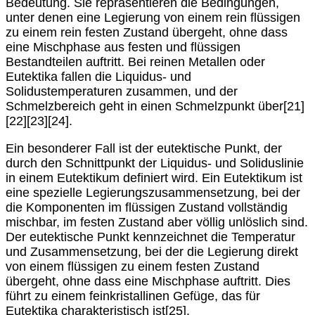
Bedeutung. Sie repräsentieren die Bedingungen,
unter denen eine Legierung von einem rein flüssigen
zu einem rein festen Zustand übergeht, ohne dass
eine Mischphase aus festen und flüssigen
Bestandteilen auftritt. Bei reinen Metallen oder
Eutektika fallen die Liquidus- und
Solidustemperaturen zusammen, und der
Schmelzbereich geht in einen Schmelzpunkt über[21]
[22][23][24].
Ein besonderer Fall ist der eutektische Punkt, der
durch den Schnittpunkt der Liquidus- und Soliduslinie
in einem Eutektikum definiert wird. Ein Eutektikum ist
eine spezielle Legierungszusammensetzung, bei der
die Komponenten im flüssigen Zustand vollständig
mischbar, im festen Zustand aber völlig unlöslich sind.
Der eutektische Punkt kennzeichnet die Temperatur
und Zusammensetzung, bei der die Legierung direkt
von einem flüssigen zu einem festen Zustand
übergeht, ohne dass eine Mischphase auftritt. Dies
führt zu einem feinkristallinen Gefüge, das für
Eutektika charakteristisch ist[25].