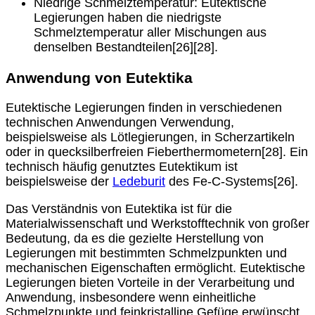
Niedrige Schmelztemperatur: Eutektische
Legierungen haben die niedrigste
Schmelztemperatur aller Mischungen aus
denselben Bestandteilen[26][28].
Anwendung von Eutektika
Eutektische Legierungen finden in verschiedenen
technischen Anwendungen Verwendung,
beispielsweise als Lötlegierungen, in Scherzartikeln
oder in quecksilberfreien Fieberthermometern[28]. Ein
technisch häufig genutztes Eutektikum ist
beispielsweise der
Ledeburit
des Fe-C-Systems[26].
Das Verständnis von Eutektika ist für die
Materialwissenschaft und Werkstofftechnik von großer
Bedeutung, da es die gezielte Herstellung von
Legierungen mit bestimmten Schmelzpunkten und
mechanischen Eigenschaften ermöglicht. Eutektische
Legierungen bieten Vorteile in der Verarbeitung und
Anwendung, insbesondere wenn einheitliche
Schmelzpunkte und feinkristalline Gefüge erwünscht