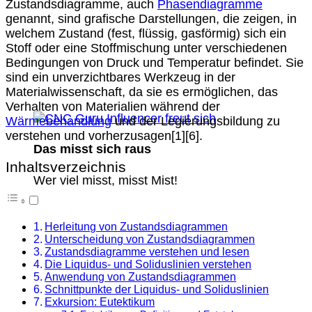
Zustandsdiagramme, auch
Phasendiagramme
genannt, sind grafische Darstellungen, die zeigen, in
welchem Zustand (fest, flüssig, gasförmig) sich ein
Stoff oder eine Stoffmischung unter verschiedenen
Bedingungen von Druck und Temperatur befindet. Sie
sind ein unverzichtbares Werkzeug in der
Materialwissenschaft, da sie es ermöglichen, das
Verhalten von Materialien während der
Wärmebehandlung
und der Legierungsbildung zu
verstehen und vorherzusagen[1][6].
Das misst sich raus
Inhaltsverzeichnis
Wer viel misst, misst Mist!
Herleitung von Zustandsdiagrammen
Unterscheidung von Zustandsdiagrammen
Zustandsdiagramme verstehen und lesen
Die Liquidus- und Soliduslinien verstehen
Anwendung von Zustandsdiagrammen
Schnittpunkte der Liquidus- und Soliduslinien
Exkursion: Eutektikum