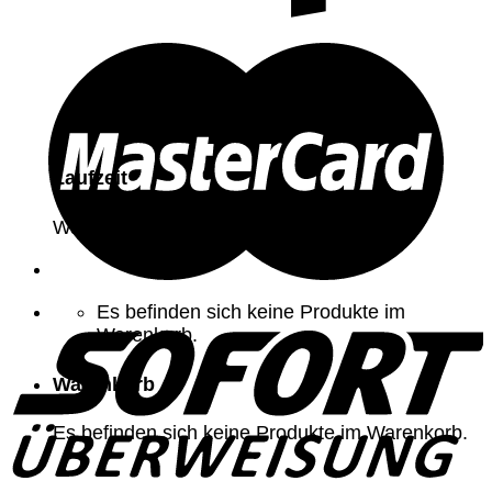
Laufzeit
Was gibt es schöneres?
Es befinden sich keine Produkte im
Warenkorb.
Warenkorb
Es befinden sich keine Produkte im Warenkorb.