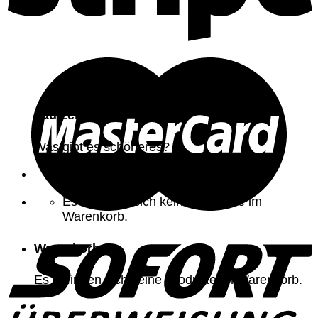
Laufzeit
Was gibt es schöneres?
Es befinden sich keine Produkte im
Warenkorb.
Warenkorb
Es befinden sich keine Produkte im Warenkorb.