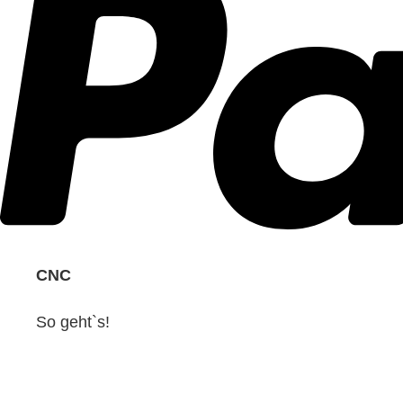
CNC
So geht`s!