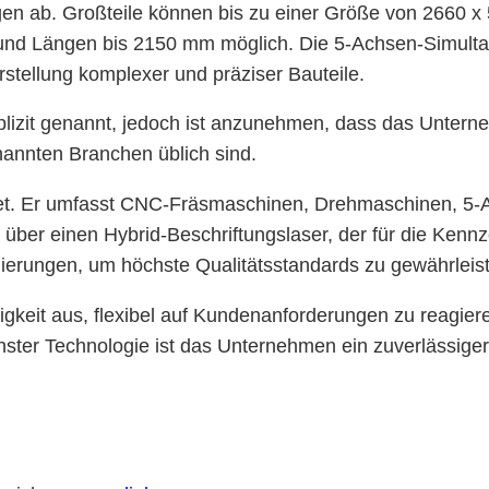
en ab. Großteile können bis zu einer Größe von 2660 x
nd Längen bis 2150 mm möglich. Die 5-Achsen-Simultan
rstellung komplexer und präziser Bauteile.
lizit genannt, jedoch ist anzunehmen, dass das Unterne
enannten Branchen üblich sind.
ttet. Er umfasst CNC-Fräsmaschinen, Drehmaschinen, 5-
über einen Hybrid-Beschriftungslaser, der für die Kennz
lierungen, um höchste Qualitätsstandards zu gewährleis
gkeit aus, flexibel auf Kundenanforderungen zu reagier
nster Technologie ist das Unternehmen ein zuverlässiger