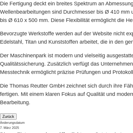
Die Fertigung deckt ein breites Spektrum an Abmessung
Wellenbearbeitungen sind Durchmesser bis Ø 410 mm u
bis Ø 610 x 500 mm. Diese Flexibilität ermöglicht die He
Bevorzugte Werkstoffe werden auf der Website nicht exp
Edelstahl, Titan und Kunststoffen arbeitet, die in den g
Der Maschinenpark ist modern und vielseitig ausgesta
Qualitätssicherung. Zusätzlich verfügt das Unternehmen 
Messtechnik ermöglicht präzise Prüfungen und Protokol
Die Thomas Reutter GmbH zeichnet sich durch ihre Fähi
fertigen. Mit einem klaren Fokus auf Qualität und moder
Bearbeitung.
Zurück
Änderungsdatum
7. März 2025