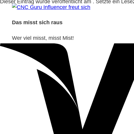
Dieser Eintrag wurde veröffentlicht am . Setzte ein Les
Das misst sich raus
Wer viel misst, misst Mist!