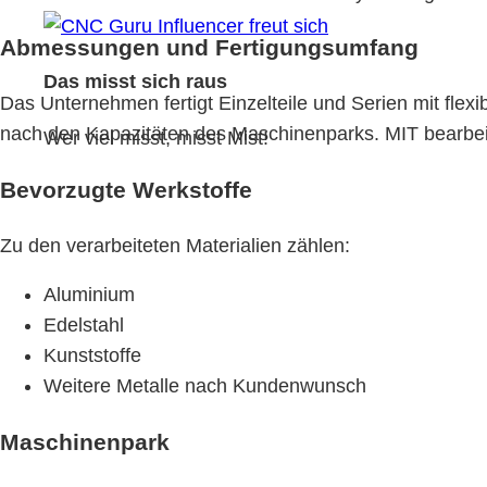
Abmessungen und Fertigungsumfang
Das misst sich raus
Das Unternehmen fertigt Einzelteile und Serien mit fl
nach den Kapazitäten des Maschinenparks. MIT bearbeit
Wer viel misst, misst Mist!
Bevorzugte Werkstoffe
Zu den verarbeiteten Materialien zählen:
Aluminium
Edelstahl
Kunststoffe
Weitere Metalle nach Kundenwunsch
Maschinenpark