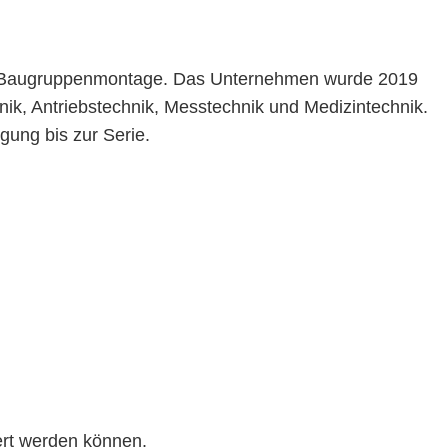
 und Baugruppenmontage. Das Unternehmen wurde 2019
hnik, Antriebstechnik, Messtechnik und Medizintechnik.
gung bis zur Serie.
ert werden können.