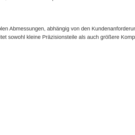
exiblen Abmessungen, abhängig von den Kundenanforderu
et sowohl kleine Präzisionsteile als auch größere Kom