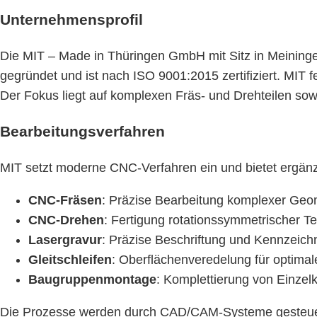
Unternehmensprofil
Die MIT – Made in Thüringen GmbH mit Sitz in Meining
gegründet und ist nach ISO 9001:2015 zertifiziert. MIT 
Der Fokus liegt auf komplexen Fräs- und Drehteilen sow
Bearbeitungsverfahren
MIT setzt moderne CNC-Verfahren ein und bietet ergä
CNC-Fräsen
: Präzise Bearbeitung komplexer Geo
CNC-Drehen
: Fertigung rotationssymmetrischer Te
Lasergravur
: Präzise Beschriftung und Kennzeic
Gleitschleifen
: Oberflächenveredelung für optimale
Baugruppenmontage
: Komplettierung von Einze
Die Prozesse werden durch CAD/CAM-Systeme gesteuert