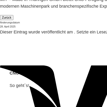
modernen Maschinenpark und branchenspezifische Expert
Zurück
Änderungsdatum
28. April 2025
Dieser Eintrag wurde veröffentlicht am . Setzte ein Les
CNC
So geht`s!