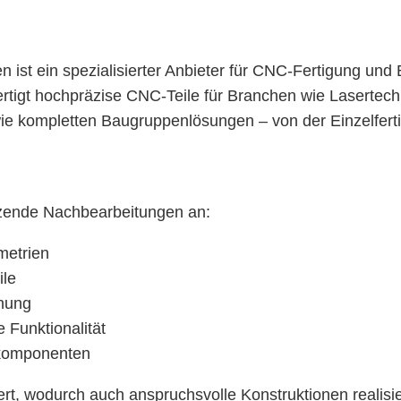
en ist ein spezialisierter Anbieter für CNC-Fertigung
fertigt hochpräzise CNC-Teile für Branchen wie Lasertec
ie kompletten Baugruppenlösungen – von der Einzelferti
nzende Nachbearbeitungen an:
metrien
ile
hnung
 Funktionalität
lkomponenten
, wodurch auch anspruchsvolle Konstruktionen realisi