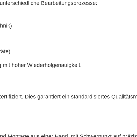
nterschiedliche Bearbeitungsprozesse:
hnik)
äte)
ng mit hoher Wiederholgenauigkeit.
tifiziert. Dies garantiert ein standardisiertes Qualität
 Montage aus einer Hand, mit Schwerpunkt auf präzisen 