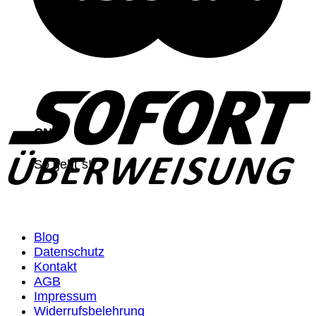
CNC
So geht`s!
Blog
Datenschutz
Kontakt
AGB
Impressum
Widerrufsbelehrung