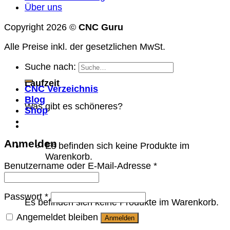
Über uns
Copyright 2026 ©
CNC Guru
Alle Preise inkl. der gesetzlichen MwSt.
Suche nach:
Laufzeit
CNC Verzeichnis
Blog
Was gibt es schöneres?
Shop
Anmelden
Es befinden sich keine Produkte im
Warenkorb.
Benutzername oder E-Mail-Adresse
*
Warenkorb
Passwort
*
Es befinden sich keine Produkte im Warenkorb.
Angemeldet bleiben
Anmelden