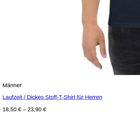
Männer
Laufzeit / Dickes Stoff-T-Shirt für Herren
18,50
€
–
23,90
€