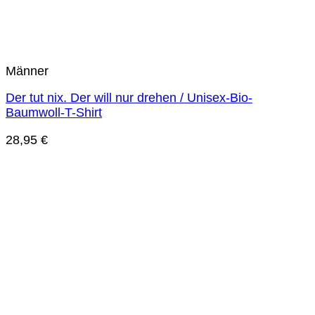
Männer
Der tut nix. Der will nur drehen / Unisex-Bio-
Baumwoll-T-Shirt
28,95
€