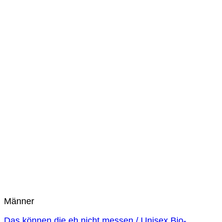
Männer
Das können die eh nicht messen / Unisex Bio-