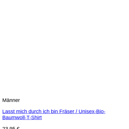
Männer
Lasst mich durch ich bin Fräser / Unisex-Bio-
Baumwoll-T-Shirt
23,95
€