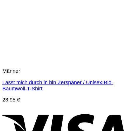
Männer
Lasst mich durch in bin Zerspaner / Unisex-Bio-
Baumwoll-T-Shirt
23,95
€