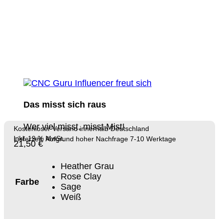
Das misst sich raus
Wer viel misst, misst Mist!
Kostenloser Versand innerhalb Deutschland
inkl. 19 % MwSt.
Lieferzeit: Aufgrund hoher Nachfrage 7-10 Werktage
21,50
€
Heather Grau
Rose Clay
Farbe
Sage
Weiß