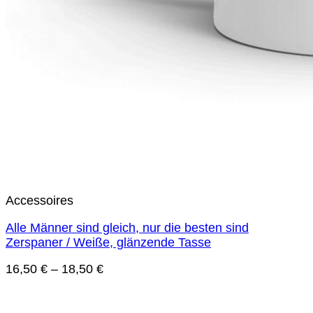
Accessoires
Alle Männer sind gleich, nur die besten sind
Zerspaner / Weiße, glänzende Tasse
16,50
€
–
18,50
€