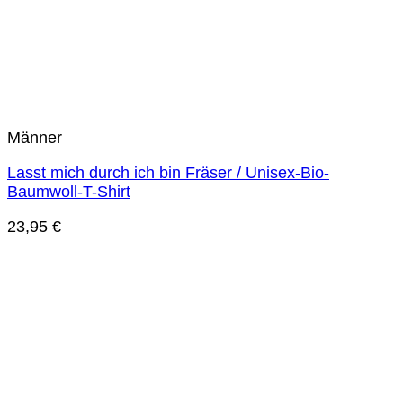
Männer
Lasst mich durch ich bin Fräser / Unisex-Bio-
Baumwoll-T-Shirt
23,95
€