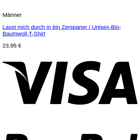
Männer
Lasst mich durch in bin Zerspaner / Unisex-Bio-
Baumwoll-T-Shirt
23,95
€