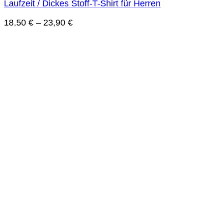
Laufzeit / Dickes Stoff-T-Shirt für Herren
18,50
€
–
23,90
€