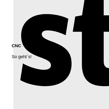
CNC
So geht`s!