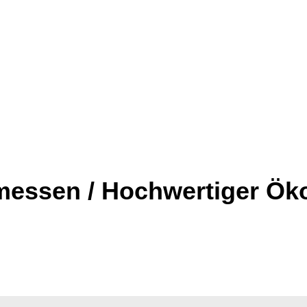
 messen / Hochwertiger Ök