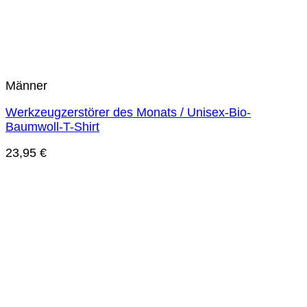
Männer
Werkzeugzerstörer des Monats / Unisex-Bio-
Baumwoll-T-Shirt
23,95
€