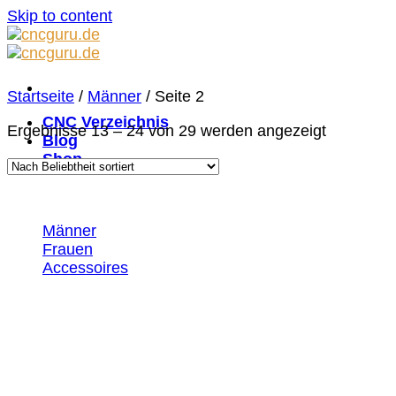
Skip to content
Startseite
/
Männer
/
Seite 2
CNC Verzeichnis
Ergebnisse 13 – 24 von 29 werden angezeigt
Blog
Shop
Männer
Frauen
Accessoires