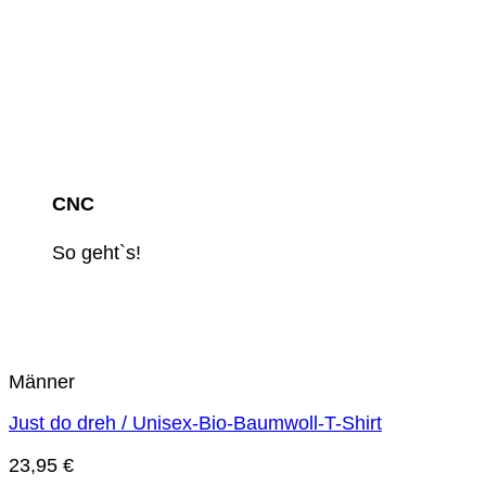
CNC
So geht`s!
Männer
Just do dreh / Unisex-Bio-Baumwoll-T-Shirt
23,95
€