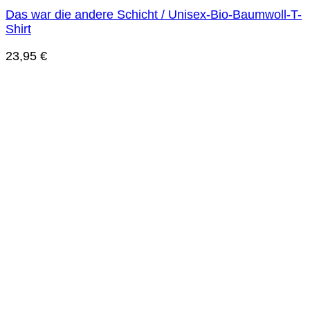
Das war die andere Schicht / Unisex-Bio-Baumwoll-T-
Shirt
23,95
€