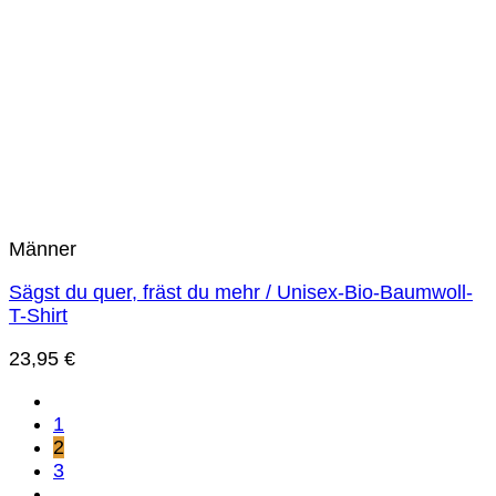
Männer
Sägst du quer, fräst du mehr / Unisex-Bio-Baumwoll-
T-Shirt
23,95
€
1
2
3