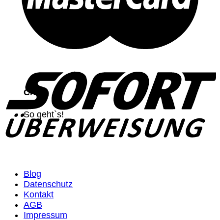
CNC
So geht`s!
Blog
Datenschutz
Kontakt
AGB
Impressum