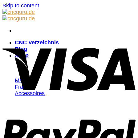
Skip to content
CNC Verzeichnis
Blog
Shop
Männer
Frauen
Accessoires