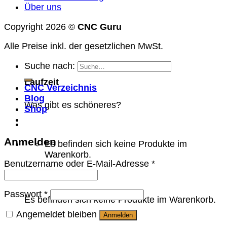
Über uns
Copyright 2026 ©
CNC Guru
Alle Preise inkl. der gesetzlichen MwSt.
Suche nach:
Laufzeit
CNC Verzeichnis
Blog
Was gibt es schöneres?
Shop
Anmelden
Es befinden sich keine Produkte im
Warenkorb.
Benutzername oder E-Mail-Adresse
*
Warenkorb
Passwort
*
Es befinden sich keine Produkte im Warenkorb.
Angemeldet bleiben
Anmelden