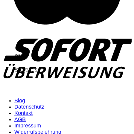
CNC
So geht`s!
Blog
Datenschutz
Kontakt
AGB
Impressum
Widerrufsbelehrung